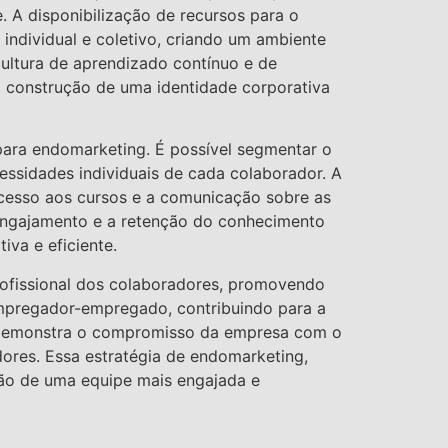
. A disponibilização de recursos para o
ndividual e coletivo, criando um ambiente
cultura de aprendizado contínuo e de
 construção de uma identidade corporativa
 para endomarketing. É possível segmentar o
essidades individuais de cada colaborador. A
cesso aos cursos e a comunicação sobre as
 engajamento e a retenção do conhecimento
iva e eficiente.
ofissional dos colaboradores, promovendo
empregador-empregado, contribuindo para a
ne demonstra o compromisso da empresa com o
dores. Essa estratégia de endomarketing,
ção de uma equipe mais engajada e