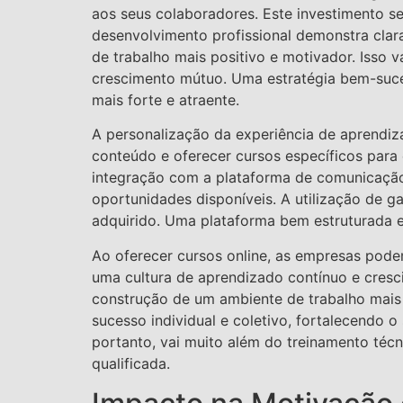
aos seus colaboradores. Este investimento se
desenvolvimento profissional demonstra cla
de trabalho mais positivo e motivador. Isso 
crescimento mútuo. Uma estratégia bem-suce
mais forte e atraente.
A personalização da experiência de aprendiza
conteúdo e oferecer cursos específicos para
integração com a plataforma de comunicação
oportunidades disponíveis. A utilização de 
adquirido. Uma plataforma bem estruturada e i
Ao oferecer cursos online, as empresas pod
uma cultura de aprendizado contínuo e cres
construção de um ambiente de trabalho mais
sucesso individual e coletivo, fortalecendo
portanto, vai muito além do treinamento téc
qualificada.