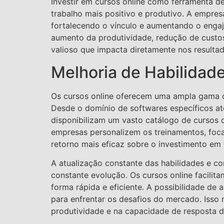
Investir em cursos online como ferramenta d
trabalho mais positivo e produtivo. A empres
fortalecendo o vínculo e aumentando o enga
aumento da produtividade, redução de custo
valioso que impacta diretamente nos resulta
Melhoria de Habilidad
Os cursos online oferecem uma ampla gama d
Desde o domínio de softwares específicos at
disponibilizam um vasto catálogo de cursos q
empresas personalizem os treinamentos, foca
retorno mais eficaz sobre o investimento em
A atualização constante das habilidades e 
constante evolução. Os cursos online facili
forma rápida e eficiente. A possibilidade de
para enfrentar os desafios do mercado. Isso 
produtividade e na capacidade de resposta 