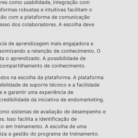
tores como usabilidade, integração com
ormas robustas e intuitivas facilitam o
ação com a plataforma de comunicação
resso dos colaboradores. A escolha deve
ência de aprendizagem mais engajadora e
 maximizando a retenção de conhecimento. O
da o aprendizado. A possibilidade de
 o compartilhamento de conhecimento.
dos na escolha da plataforma. A plataforma
bilidade de suporte técnico e a facilidade
s e garantir uma experiência de
edibilidade da iniciativa de endomarketing.
 como sistemas de avaliação de desempenho e
 Isso facilita a identificação de
to em treinamento. A escolha de uma
miza a gestão do programa de treinamento.