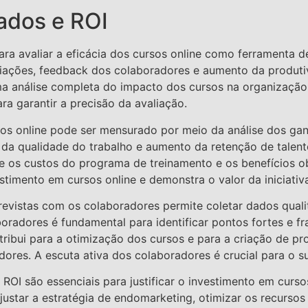
ados e ROI
ra avaliar a eficácia dos cursos online como ferramenta 
liações, feedback dos colaboradores e aumento da produt
uma análise completa do impacto dos cursos na organização
ra garantir a precisão da avaliação.
sos online pode ser mensurado por meio da análise dos ga
a da qualidade do trabalho e aumento da retenção de tale
 os custos do programa de treinamento e os benefícios obt
vestimento em cursos online e demonstra o valor da iniciati
trevistas com os colaboradores permite coletar dados qual
oradores é fundamental para identificar pontos fortes e f
ntribui para a otimização dos cursos e para a criação de p
ores. A escuta ativa dos colaboradores é crucial para o 
ROI são essenciais para justificar o investimento em curso
ustar a estratégia de endomarketing, otimizar os recursos