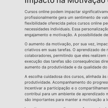
Impacto na Motivação 
Cursos online podem impactar significativam
profissionalmente gera um sentimento de val
flexibilidade oferecida pelos cursos online 
necessidades individuais. Essa personalizaçã
engajamento e motivação. A possibilidade de
O aumento da motivação, por sua vez, impac
criativos em suas tarefas. O aprendizado de
colaboradores, permitindo que eles realizem 
execução das tarefas são consequências dir
aumento da produtividade e da qualidade do 
A escolha cuidadosa dos cursos, alinhada às
produtividade. Acompanhamento do progresso 
Incentivar a participação e o compartilhame
contribui para um ambiente de aprendizado m
são importantes para manter a motivação a 