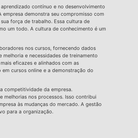
o aprendizado contínuo e no desenvolvimento
s. A empresa demonstra seu compromisso com
sua força de trabalho. Essa cultura de
omo um todo. A cultura de conhecimento é um
boradores nos cursos, fornecendo dados
de melhoria e necessidades de treinamento
 mais eficazes e alinhados com as
o em cursos online e a demonstração do
 a competitividade da empresa.
e melhorias nos processos. Isso contribui
 empresa às mudanças do mercado. A gestão
ivo para a organização.