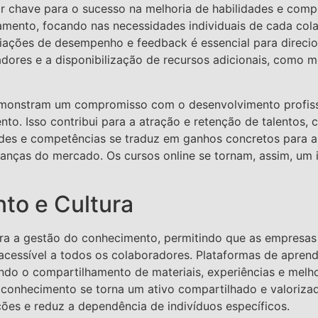
or chave para o sucesso na melhoria de habilidades e com
amento, focando nas necessidades individuais de cada cola
iações de desempenho e feedback é essencial para direcio
es e a disponibilização de recursos adicionais, como me
demonstram um compromisso com o desenvolvimento profiss
nto. Isso contribui para a atração e retenção de talentos,
dades e competências se traduz em ganhos concretos para
nças do mercado. Os cursos online se tornam, assim, um i
to e Cultura
para a gestão do conhecimento, permitindo que as empres
acessível a todos os colaboradores. Plataformas de apre
ndo o compartilhamento de materiais, experiências e melhor
conhecimento se torna um ativo compartilhado e valorizad
ões e reduz a dependência de indivíduos específicos.