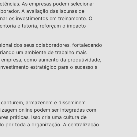
petências. As empresas podem selecionar
borador. A avaliação das lacunas de
nar os investimentos em treinamento. O
ntoria e tutoria, reforçam o impacto
ional dos seus colaboradores, fortalecendo
 criando um ambiente de trabalho mais
 a empresa, como aumento da produtividade,
nvestimento estratégico para o sucesso a
as capturem, armazenem e disseminem
ndizagem online podem ser integradas com
es práticas. Isso cria uma cultura de
o por toda a organização. A centralização