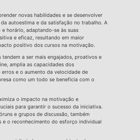
render novas habilidades e se desenvolver
da autoestima e da satisfação no trabalho. A
o e horário, adaptando-se às suas
itiva e eficaz, resultando em maior
pacto positivo dos cursos na motivação.
 tendem a ser mais engajados, proativos e
line, amplia as capacidades dos
de erros e o aumento da velocidade de
mpresa como um todo se beneficia com o
aximiza o impacto na motivação e
ais para garantir o sucesso da iniciativa.
fóruns e grupos de discussão, também
 e o reconhecimento do esforço individual