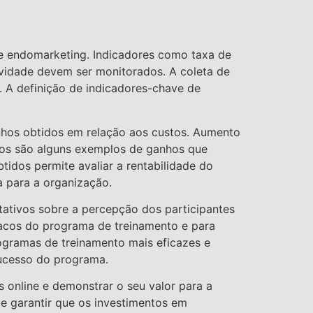
de endomarketing. Indicadores como taxa de
ividade devem ser monitorados. A coleta de
. A definição de indicadores-chave de
nhos obtidos em relação aos custos. Aumento
ntos são alguns exemplos de ganhos que
idos permite avaliar a rentabilidade do
va para a organização.
itativos sobre a percepção dos participantes
racos do programa de treinamento e para
rogramas de treinamento mais eficazes e
sucesso do programa.
s online e demonstrar o seu valor para a
 e garantir que os investimentos em