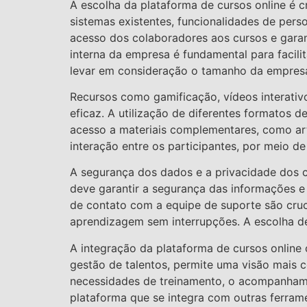
A escolha da plataforma de cursos online é c
sistemas existentes, funcionalidades de pers
acesso dos colaboradores aos cursos e gara
interna da empresa é fundamental para facil
levar em consideração o tamanho da empresa
Recursos como gamificação, vídeos interativ
eficaz. A utilização de diferentes formatos
acesso a materiais complementares, como arti
interação entre os participantes, por meio 
A segurança dos dados e a privacidade dos 
deve garantir a segurança das informações e
de contato com a equipe de suporte são cruci
aprendizagem sem interrupções. A escolha de 
A integração da plataforma de cursos onlin
gestão de talentos, permite uma visão mais c
necessidades de treinamento, o acompanhame
plataforma que se integra com outras ferram