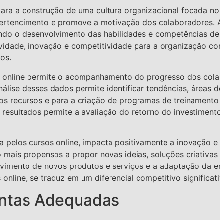
para a construção de uma cultura organizacional focada n
de pertencimento e promove a motivação dos colaboradore
vando o desenvolvimento das habilidades e competências de 
vidade, inovação e competitividade para a organização c
os.
m online permite o acompanhamento do progresso dos cola
álise desses dados permite identificar tendências, áreas 
 dos recursos e para a criação de programas de treinamento
resultados permite a avaliação do retorno do investiment
a pelos cursos online, impacta positivamente a inovação e
mais propensos a propor novas ideias, soluções criativas 
lvimento de novos produtos e serviços e a adaptação da
online, se traduz em um diferencial competitivo significat
entas Adequadas