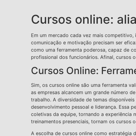
Cursos online: al
Em um mercado cada vez mais competitivo, in
comunicação e motivação precisam ser eficaz
como uma ferramenta poderosa, capaz de con
profissional dos funcionários. Afinal, curso
Cursos Online: Ferram
Sim, os cursos online são uma ferramenta val
as empresas alcancem um grande número de c
trabalho. A diversidade de temas disponívei
desenvolvimento pessoal e liderança. Essa p
coletivas da equipe, tornando a experiência 
treinamentos presenciais, tornam os cursos 
A escolha de cursos online como estratégia