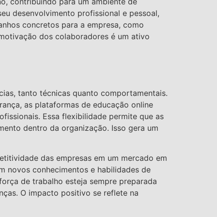
no, contribuindo para um ambiente de
eu desenvolvimento profissional e pessoal,
ganhos concretos para a empresa, como
 motivação dos colaboradores é um ativo
ias, tanto técnicas quanto comportamentais.
rança, as plataformas de educação online
issionais. Essa flexibilidade permite que as
mento dentro da organização. Isso gera um
mpetitividade das empresas em um mercado em
ram novos conhecimentos e habilidades de
 força de trabalho esteja sempre preparada
ças. O impacto positivo se reflete na