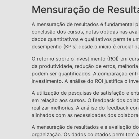
Mensuração de Result
A mensuração de resultados é fundamental pa
conclusão dos cursos, notas obtidas nas ava
dados quantitativos e qualitativos permite 
desempenho (KPIs) desde o início é crucial pa
O retorno sobre o investimento (ROI) em cur
da produtividade, redução de erros, melhori
podem ser quantificados. A comparação entre
investimento. A análise do ROI justifica o in
A utilização de pesquisas de satisfação e en
em relação aos cursos. O feedback dos colab
realizar melhorias. A análise do feedback co
alinhados com as necessidades dos colaborad
A mensuração de resultados e a avaliação do 
organização. Os dados coletados permitem aj