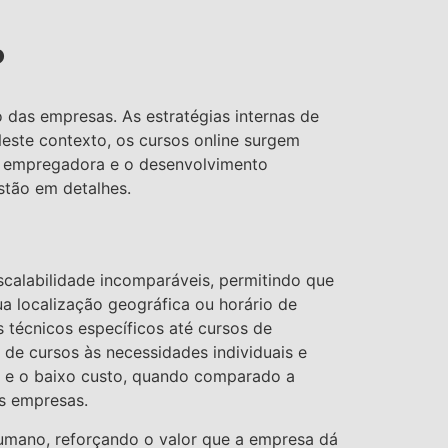
?
 das empresas. As estratégias internas de
este contexto, os cursos online surgem
ca empregadora e o desenvolvimento
stão em detalhes.
scalabilidade incomparáveis, permitindo que
 localização geográfica ou horário de
 técnicos específicos até cursos de
de cursos às necessidades individuais e
so e o baixo custo, quando comparado a
s empresas.
umano, reforçando o valor que a empresa dá