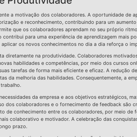
e Produtividade
ente a motivação dos colaboradores. A oportunidade de ap
orização e reconhecimento, contribuindo para um aumento 
permite que os colaboradores aprendam no seu próprio ritm
o contribui para uma experiência de aprendizagem mais pos
 aplicar os novos conhecimentos no dia a dia reforça o im
ta diretamente na produtividade. Colaboradores motivados
 novas habilidades e competências, por meio dos cursos on
suas tarefas de forma mais eficiente e eficaz. A redução 
etas da melhoria das habilidades. Consequentemente, a e
trabalho.
 necessidades da empresa e aos objetivos estratégicos, m
dos colaboradores e o fornecimento de feedback são cruci
nto de conhecimento entre os colaboradores, por meio de 
ais colaborativo e motivador. A celebração das conquistas
longo prazo.